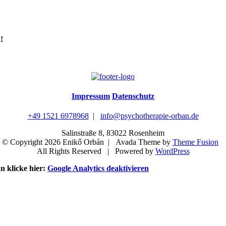
!
Impressum
Datenschutz
+49 1521 6978968
|
info@psychotherapie-orban.de
Salinstraße 8, 83022 Rosenheim
© Copyright
2026 Enikő Orbán | Avada Theme by
Theme Fusion
All Rights Reserved | Powered by
WordPress
n klicke hier:
Google Analytics deaktivieren