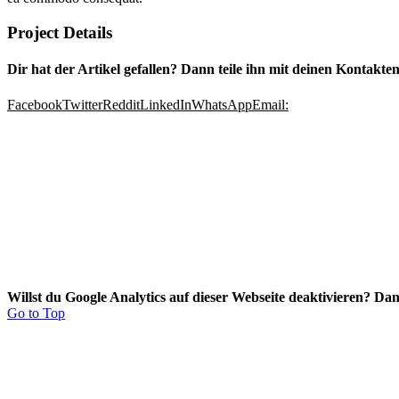
Project Details
Dir hat der Artikel gefallen? Dann teile ihn mit deinen Kontakten
Facebook
Twitter
Reddit
LinkedIn
WhatsApp
Email:
Willst du Google Analytics auf dieser Webseite deaktivieren?
Dan
Go to Top