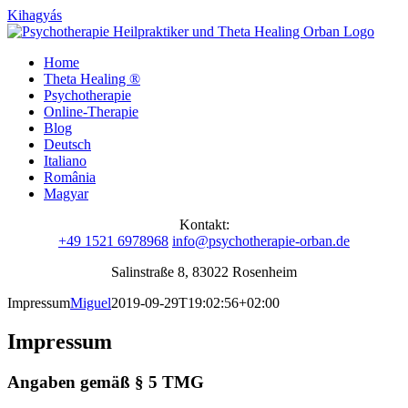
Kihagyás
Home
Theta Healing ®
Psychotherapie
Online-Therapie
Blog
Deutsch
Italiano
România
Magyar
Kontakt:
+49 1521 6978968
info@psychotherapie-orban.de
Salinstraße 8, 83022 Rosenheim
Impressum
Miguel
2019-09-29T19:02:56+02:00
Impressum
Angaben gemäß § 5 TMG