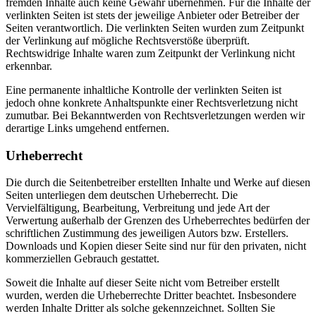
fremden Inhalte auch keine Gewähr übernehmen. Für die Inhalte der
verlinkten Seiten ist stets der jeweilige Anbieter oder Betreiber der
Seiten verantwortlich. Die verlinkten Seiten wurden zum Zeitpunkt
der Verlinkung auf mögliche Rechtsverstöße überprüft.
Rechtswidrige Inhalte waren zum Zeitpunkt der Verlinkung nicht
erkennbar.
Eine permanente inhaltliche Kontrolle der verlinkten Seiten ist
jedoch ohne konkrete Anhaltspunkte einer Rechtsverletzung nicht
zumutbar. Bei Bekanntwerden von Rechtsverletzungen werden wir
derartige Links umgehend entfernen.
Urheberrecht
Die durch die Seitenbetreiber erstellten Inhalte und Werke auf diesen
Seiten unterliegen dem deutschen Urheberrecht. Die
Vervielfältigung, Bearbeitung, Verbreitung und jede Art der
Verwertung außerhalb der Grenzen des Urheberrechtes bedürfen der
schriftlichen Zustimmung des jeweiligen Autors bzw. Erstellers.
Downloads und Kopien dieser Seite sind nur für den privaten, nicht
kommerziellen Gebrauch gestattet.
Soweit die Inhalte auf dieser Seite nicht vom Betreiber erstellt
wurden, werden die Urheberrechte Dritter beachtet. Insbesondere
werden Inhalte Dritter als solche gekennzeichnet. Sollten Sie